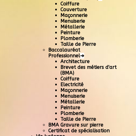
Coiffure
Couverture
Maçonnerie
Menuiserie
Métallerie
Peinture
Plomberie
Taille de Pierre
Baccalauréat
Professionnel
➔
Architecture
Brevet des métiers d'art
(BMA)
Coiffure
Electricité
Maçonnerie
Menuiserie
Métallerie
Peinture
Plomberie
Taille de Pierre
BMA Gravure sur pierre
Certificat de spécialisation