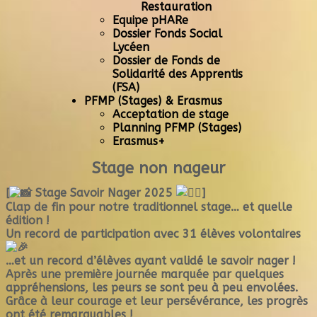
Restauration
Equipe pHARe
Dossier Fonds Social
Lycéen
Dossier de Fonds de
Solidarité des Apprentis
(FSA)
PFMP (Stages) & Erasmus
Acceptation de stage
Planning PFMP (Stages)
Erasmus+
Stage non nageur
[
Stage Savoir Nager 2025
]
Clap de fin pour notre traditionnel stage… et quelle
édition !
Un record de participation avec 31 élèves volontaires
…et un record d’élèves ayant validé le savoir nager !
Après
une première journée marquée par quelques
appréhensions, les peurs se sont peu à peu envolées.
Grâce à leur courage et leur persévérance, les progrès
ont été remarquables !