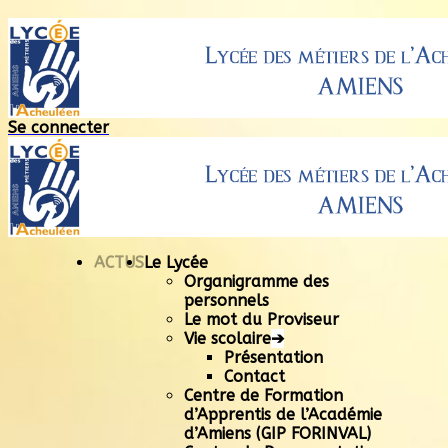
Se connecter
ACTUS
Le Lycée
Organigramme des
personnels
Le mot du Proviseur
Vie scolaire
➔
Présentation
Contact
Centre de Formation
d’Apprentis de l’Académie
d’Amiens (GIP FORINVAL)