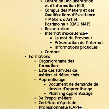
Centre de Documentation
et d'Information (CDI)
Campus des Métiers et des
Qualifications d’Excellence
« Métiers d’Art et
Patrimoine » (CMQ MAP)
Restauration
Internat d'excellence
➔
Le mot du Proviseur
Présentation de l'internat
Informations pratiques
Contact
Formations
Organigramme des
formations
Liste des Familles de
métiers et débouchés
Apprentissage
Document de demande de
dossier d'apprentissage
Planning apprentissage
3e Prepa-métiers
Certificat d'Aptitude
Professionnelle (CAP)
➔