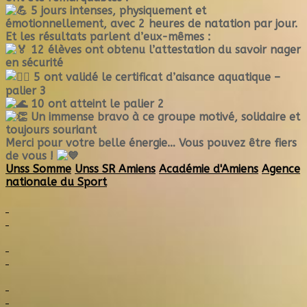
5 jours intenses, physiquement et
émotionnellement, avec 2 heures de natation par jour.
Et les résultats parlent d’eux-mêmes :
12 élèves ont obtenu l’attestation du savoir nager
en sécurité
5 ont validé le certificat d’aisance aquatique –
palier 3
10 ont atteint le palier 2
Un immense bravo à ce groupe motivé, solidaire et
toujours souriant
Merci pour votre belle énergie… Vous pouvez être fiers
de vous !
Unss Somme
Unss SR Amiens
Académie d'Amiens
Agence
nationale du Sport