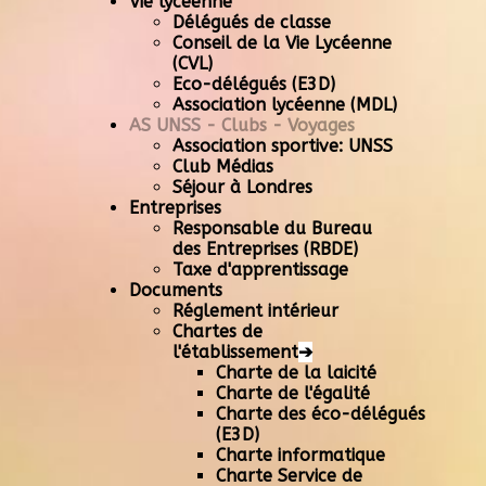
Vie lycéenne
Délégués de classe
Conseil de la Vie Lycéenne
(CVL)
Eco-délégués (E3D)
Association lycéenne (MDL)
AS UNSS - Clubs - Voyages
Association sportive: UNSS
Club Médias
Séjour à Londres
Entreprises
Responsable du Bureau
des Entreprises (RBDE)
Taxe d'apprentissage
Documents
Réglement intérieur
Chartes de
l'établissement
➔
Charte de la laicité
Charte de l'égalité
Charte des éco-délégués
(E3D)
Charte informatique
Charte Service de