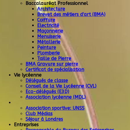
Baccalauréat Professionnel
Architecture
Brevet des métiers d'art (BMA)
Coiffure
Electricité
Maçonnerie
Menuiserie
Métallerie
Peinture
Plomberie
Taille de Pierre
BMA Gravure sur pierre
Certificat de spécialisation
Vie lycéenne
Délégués de classe
Conseil de la Vie Lycéenne (CVL)
Eco-délégués (E3D)
Association lycéenne (MDL)
AS UNSS - Clubs - Voyages
Association sportive: UNSS
Club Médias
Séjour à Londres
Entreprises