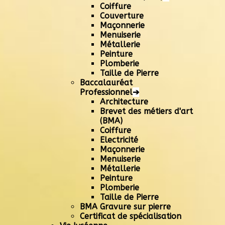
Coiffure
Couverture
Maçonnerie
Menuiserie
Métallerie
Peinture
Plomberie
Taille de Pierre
Baccalauréat
Professionnel
➔
Architecture
Brevet des métiers d'art
(BMA)
Coiffure
Electricité
Maçonnerie
Menuiserie
Métallerie
Peinture
Plomberie
Taille de Pierre
BMA Gravure sur pierre
Certificat de spécialisation