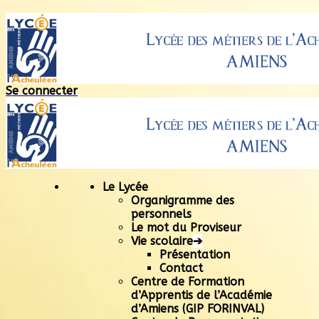
Se connecter
ACTUS
Le Lycée
Organigramme des
personnels
Le mot du Proviseur
Vie scolaire
➔
Présentation
Contact
Centre de Formation
d’Apprentis de l’Académie
d’Amiens (GIP FORINVAL)