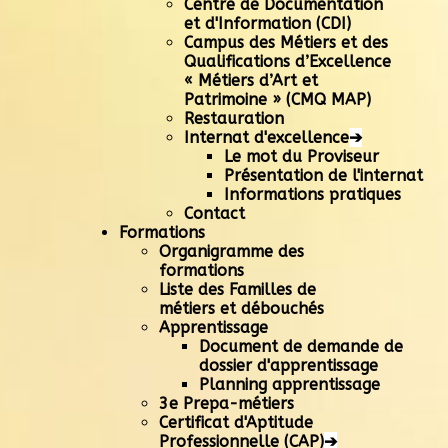
Centre de Documentation
et d'Information (CDI)
Campus des Métiers et des
Qualifications d’Excellence
« Métiers d’Art et
Patrimoine » (CMQ MAP)
Restauration
Internat d'excellence
➔
Le mot du Proviseur
Présentation de l'internat
Informations pratiques
Contact
Formations
Organigramme des
formations
Liste des Familles de
métiers et débouchés
Apprentissage
Document de demande de
dossier d'apprentissage
Planning apprentissage
3e Prepa-métiers
Certificat d'Aptitude
Professionnelle (CAP)
➔