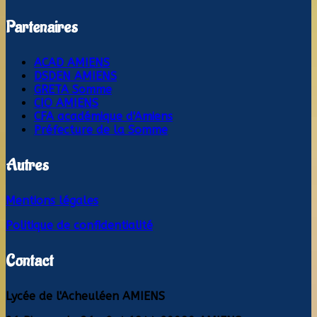
Partenaires
ACAD AMIENS
DSDEN AMIENS
GRETA Somme
CIO AMIENS
CFA académique d'Amiens
Préfecture de la Somme
Autres
Mentions légales
Politique de confidentialité
Contact
Lycée de l'Acheuléen AMIENS