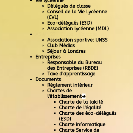
Vie lycéenne
Délégués de classe
Conseil de la Vie Lycéenne
(CVL)
Eco-délégués (E3D)
Association lycéenne (MDL)
AS UNSS - Clubs - Voyages
Association sportive: UNSS
Club Médias
Séjour à Londres
Entreprises
Responsable du Bureau
des Entreprises (RBDE)
Taxe d'apprentissage
Documents
Réglement intérieur
Chartes de
l'établissement
➔
Charte de la laicité
Charte de l'égalité
Charte des éco-délégués
(E3D)
Charte informatique
Charte Service de