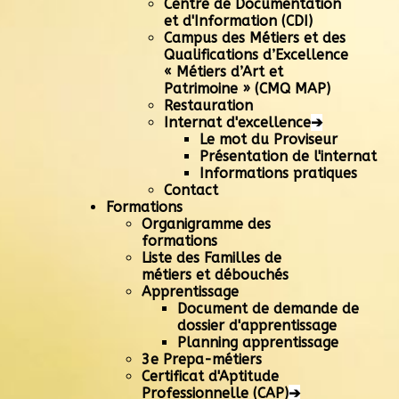
Centre de Documentation
et d'Information (CDI)
Campus des Métiers et des
Qualifications d’Excellence
« Métiers d’Art et
Patrimoine » (CMQ MAP)
Restauration
Internat d'excellence
➔
Le mot du Proviseur
Présentation de l'internat
Informations pratiques
Contact
Formations
Organigramme des
formations
Liste des Familles de
métiers et débouchés
Apprentissage
Document de demande de
dossier d'apprentissage
Planning apprentissage
3e Prepa-métiers
Certificat d'Aptitude
Professionnelle (CAP)
➔