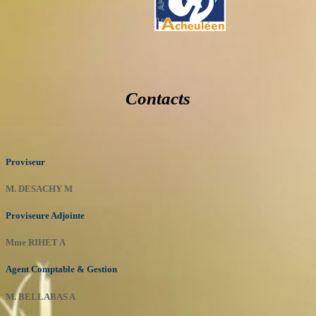
Contacts
Proviseur
M. DESACHY M
Proviseure Adjointe
Mme RIHET A
Agent Comptable & Gestion
M. BELLABAS A