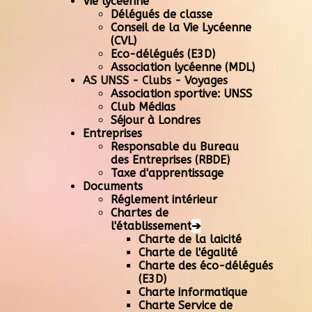
Vie lycéenne
Délégués de classe
Conseil de la Vie Lycéenne
(CVL)
Eco-délégués (E3D)
Association lycéenne (MDL)
AS UNSS - Clubs - Voyages
Association sportive: UNSS
Club Médias
Séjour à Londres
Entreprises
Responsable du Bureau
des Entreprises (RBDE)
Taxe d'apprentissage
Documents
Réglement intérieur
Chartes de
l'établissement
➔
Charte de la laicité
Charte de l'égalité
Charte des éco-délégués
(E3D)
Charte informatique
Charte Service de