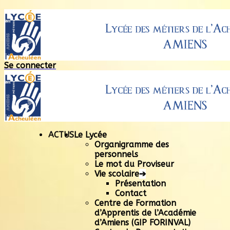
Se connecter
ACTUS
Le Lycée
Organigramme des
personnels
Le mot du Proviseur
Vie scolaire
➔
Présentation
Contact
Centre de Formation
d’Apprentis de l’Académie
d’Amiens (GIP FORINVAL)