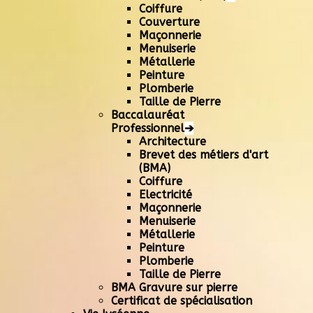
Coiffure
Couverture
Maçonnerie
Menuiserie
Métallerie
Peinture
Plomberie
Taille de Pierre
Baccalauréat
Professionnel
➔
Architecture
Brevet des métiers d'art
(BMA)
Coiffure
Electricité
Maçonnerie
Menuiserie
Métallerie
Peinture
Plomberie
Taille de Pierre
BMA Gravure sur pierre
Certificat de spécialisation