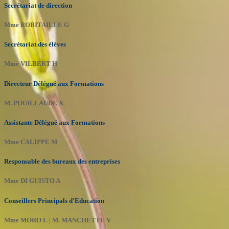
Secrétariat de direction
Mme ROBITAILLE G
Secrétariat des élèves
Mme VILBERT H
Directeur Délégué aux Formations
M. POUILLAUDE X
Assistante Délégué aux Formations
Mme CALIPPE M
Responsable des bureaux des entreprises
Mme DI GUISTO A
Conseillers Principals d'Education
Mme MORO L
|
M. MANCHETTE V