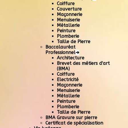
Coiffure
Couverture
Maçonnerie
Menuiserie
Métallerie
Peinture
Plomberie
Taille de Pierre
Baccalauréat
Professionnel
➔
Architecture
Brevet des métiers d'art
(BMA)
Coiffure
Electricité
Maçonnerie
Menuiserie
Métallerie
Peinture
Plomberie
Taille de Pierre
BMA Gravure sur pierre
Certificat de spécialisation