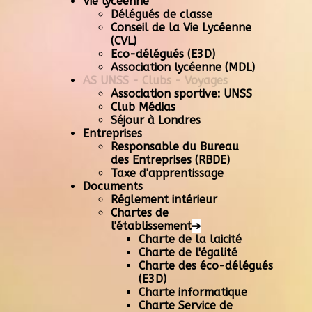
Vie lycéenne
Délégués de classe
Conseil de la Vie Lycéenne
(CVL)
Eco-délégués (E3D)
Association lycéenne (MDL)
AS UNSS - Clubs - Voyages
Association sportive: UNSS
Club Médias
Séjour à Londres
Entreprises
Responsable du Bureau
des Entreprises (RBDE)
Taxe d'apprentissage
Documents
Réglement intérieur
Chartes de
l'établissement
➔
Charte de la laicité
Charte de l'égalité
Charte des éco-délégués
(E3D)
Charte informatique
Charte Service de