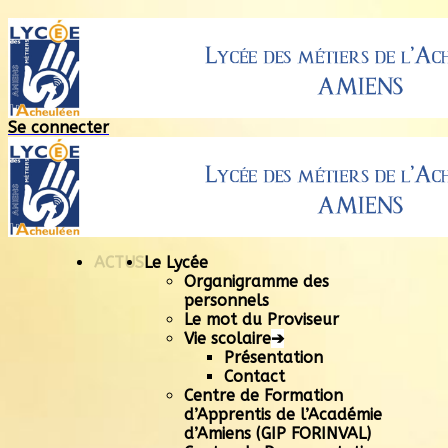
Se connecter
ACTUS
Le Lycée
Organigramme des
personnels
Le mot du Proviseur
Vie scolaire
➔
Présentation
Contact
Centre de Formation
d’Apprentis de l’Académie
d’Amiens (GIP FORINVAL)