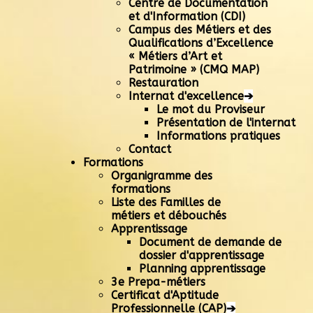
Centre de Documentation
et d'Information (CDI)
Campus des Métiers et des
Qualifications d’Excellence
« Métiers d’Art et
Patrimoine » (CMQ MAP)
Restauration
Internat d'excellence
➔
Le mot du Proviseur
Présentation de l'internat
Informations pratiques
Contact
Formations
Organigramme des
formations
Liste des Familles de
métiers et débouchés
Apprentissage
Document de demande de
dossier d'apprentissage
Planning apprentissage
3e Prepa-métiers
Certificat d'Aptitude
Professionnelle (CAP)
➔