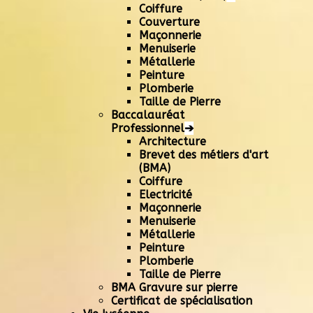
Coiffure
Couverture
Maçonnerie
Menuiserie
Métallerie
Peinture
Plomberie
Taille de Pierre
Baccalauréat
Professionnel
➔
Architecture
Brevet des métiers d'art
(BMA)
Coiffure
Electricité
Maçonnerie
Menuiserie
Métallerie
Peinture
Plomberie
Taille de Pierre
BMA Gravure sur pierre
Certificat de spécialisation