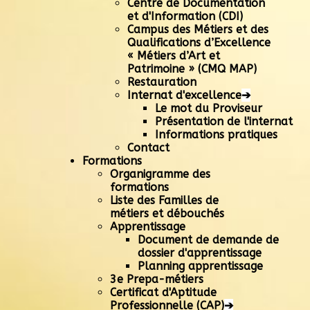
Centre de Documentation
et d'Information (CDI)
Campus des Métiers et des
Qualifications d’Excellence
« Métiers d’Art et
Patrimoine » (CMQ MAP)
Restauration
Internat d'excellence
➔
Le mot du Proviseur
Présentation de l'internat
Informations pratiques
Contact
Formations
Organigramme des
formations
Liste des Familles de
métiers et débouchés
Apprentissage
Document de demande de
dossier d'apprentissage
Planning apprentissage
3e Prepa-métiers
Certificat d'Aptitude
Professionnelle (CAP)
➔