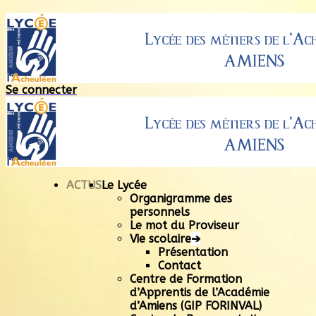
Se connecter
ACTUS
Le Lycée
Organigramme des
personnels
Le mot du Proviseur
Vie scolaire
➔
Présentation
Contact
Centre de Formation
d’Apprentis de l’Académie
d’Amiens (GIP FORINVAL)