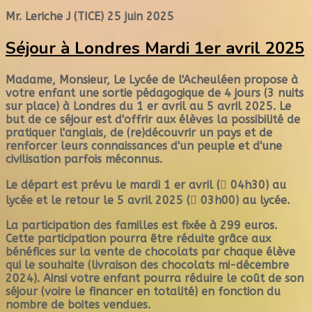
Mr. Leriche J (TICE)
25 juin 2025
Séjour à Londres Mardi 1er avril 2025
Madame, Monsieur, Le Lycée de l'Acheuléen propose à
votre enfant une sortie pédagogique de 4 jours (3 nuits
sur place) à Londres du 1 er avril au 5 avril 2025. Le
but de ce séjour est d'offrir aux élèves la possibilité de
pratiquer l'anglais, de (re)découvrir un pays et de
renforcer leurs connaissances d'un peuple et d'une
civilisation parfois méconnus.
Le départ est prévu le mardi 1 er avril ( 04h30) au
lycée et le retour le 5 avril 2025 ( 03h00) au lycée.
La participation des familles est fixée à 299 euros.
Cette participation pourra être réduite grâce aux
bénéfices sur la vente de chocolats par chaque élève
qui le souhaite (livraison des chocolats mi-décembre
2024). Ainsi votre enfant pourra réduire le coût de son
séjour (voire le financer en totalité) en fonction du
nombre de boites vendues.