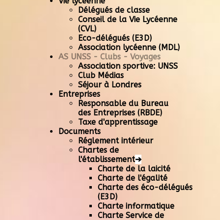
Vie lycéenne
Délégués de classe
Conseil de la Vie Lycéenne
(CVL)
Eco-délégués (E3D)
Association lycéenne (MDL)
AS UNSS - Clubs - Voyages
Association sportive: UNSS
Club Médias
Séjour à Londres
Entreprises
Responsable du Bureau
des Entreprises (RBDE)
Taxe d'apprentissage
Documents
Réglement intérieur
Chartes de
l'établissement
➔
Charte de la laicité
Charte de l'égalité
Charte des éco-délégués
(E3D)
Charte informatique
Charte Service de