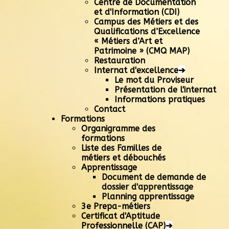
Centre de Documentation
et d'Information (CDI)
Campus des Métiers et des
Qualifications d’Excellence
« Métiers d’Art et
Patrimoine » (CMQ MAP)
Restauration
Internat d'excellence
➔
Le mot du Proviseur
Présentation de l'internat
Informations pratiques
Contact
Formations
Organigramme des
formations
Liste des Familles de
métiers et débouchés
Apprentissage
Document de demande de
dossier d'apprentissage
Planning apprentissage
3e Prepa-métiers
Certificat d'Aptitude
Professionnelle (CAP)
➔