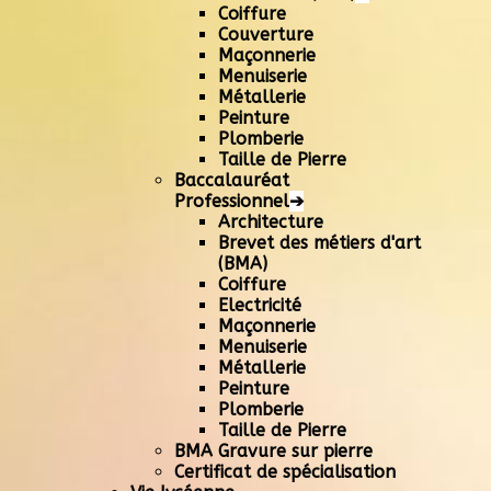
Coiffure
Couverture
Maçonnerie
Menuiserie
Métallerie
Peinture
Plomberie
Taille de Pierre
Baccalauréat
Professionnel
➔
Architecture
Brevet des métiers d'art
(BMA)
Coiffure
Electricité
Maçonnerie
Menuiserie
Métallerie
Peinture
Plomberie
Taille de Pierre
BMA Gravure sur pierre
Certificat de spécialisation