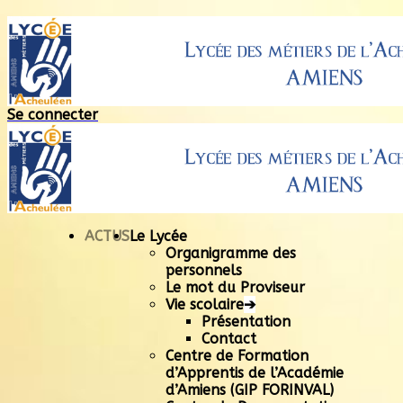
Se connecter
ACTUS
Le Lycée
Organigramme des
personnels
Le mot du Proviseur
Vie scolaire
➔
Présentation
Contact
Centre de Formation
d’Apprentis de l’Académie
d’Amiens (GIP FORINVAL)