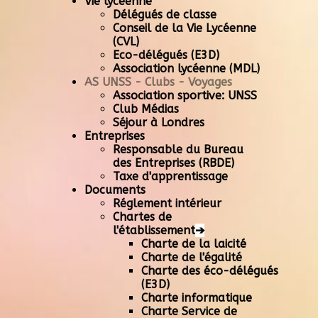
Vie lycéenne
Délégués de classe
Conseil de la Vie Lycéenne
(CVL)
Eco-délégués (E3D)
Association lycéenne (MDL)
AS UNSS - Clubs - Voyages
Association sportive: UNSS
Club Médias
Séjour à Londres
Entreprises
Responsable du Bureau
des Entreprises (RBDE)
Taxe d'apprentissage
Documents
Réglement intérieur
Chartes de
l'établissement
➔
Charte de la laicité
Charte de l'égalité
Charte des éco-délégués
(E3D)
Charte informatique
Charte Service de