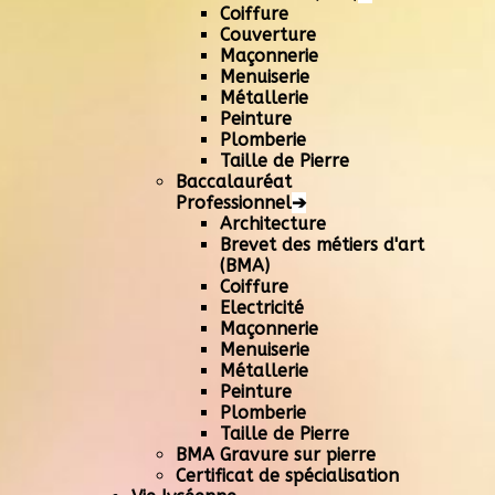
Coiffure
Couverture
Maçonnerie
Menuiserie
Métallerie
Peinture
Plomberie
Taille de Pierre
Baccalauréat
Professionnel
➔
Architecture
Brevet des métiers d'art
(BMA)
Coiffure
Electricité
Maçonnerie
Menuiserie
Métallerie
Peinture
Plomberie
Taille de Pierre
BMA Gravure sur pierre
Certificat de spécialisation