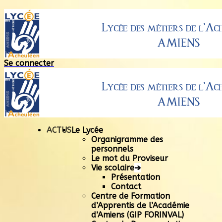
Se connecter
ACTUS
Le Lycée
Organigramme des
personnels
Le mot du Proviseur
Vie scolaire
➔
Présentation
Contact
Centre de Formation
d’Apprentis de l’Académie
d’Amiens (GIP FORINVAL)