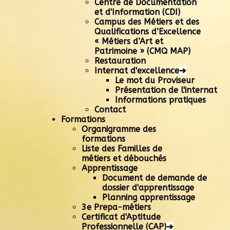
Centre de Documentation
et d'Information (CDI)
Campus des Métiers et des
Qualifications d’Excellence
« Métiers d’Art et
Patrimoine » (CMQ MAP)
Restauration
Internat d'excellence
➔
Le mot du Proviseur
Présentation de l'internat
Informations pratiques
Contact
Formations
Organigramme des
formations
Liste des Familles de
métiers et débouchés
Apprentissage
Document de demande de
dossier d'apprentissage
Planning apprentissage
3e Prepa-métiers
Certificat d'Aptitude
Professionnelle (CAP)
➔