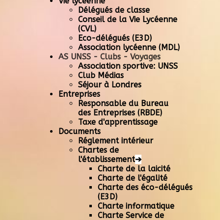
Vie lycéenne
Délégués de classe
Conseil de la Vie Lycéenne
(CVL)
Eco-délégués (E3D)
Association lycéenne (MDL)
AS UNSS - Clubs - Voyages
Association sportive: UNSS
Club Médias
Séjour à Londres
Entreprises
Responsable du Bureau
des Entreprises (RBDE)
Taxe d'apprentissage
Documents
Réglement intérieur
Chartes de
l'établissement
➔
Charte de la laicité
Charte de l'égalité
Charte des éco-délégués
(E3D)
Charte informatique
Charte Service de