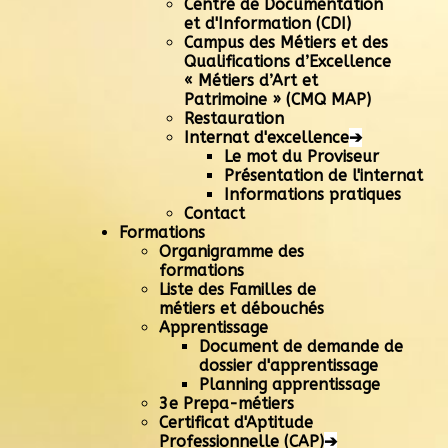
Centre de Documentation
et d'Information (CDI)
Campus des Métiers et des
Qualifications d’Excellence
« Métiers d’Art et
Patrimoine » (CMQ MAP)
Restauration
Internat d'excellence
➔
Le mot du Proviseur
Présentation de l'internat
Informations pratiques
Contact
Formations
Organigramme des
formations
Liste des Familles de
métiers et débouchés
Apprentissage
Document de demande de
dossier d'apprentissage
Planning apprentissage
3e Prepa-métiers
Certificat d'Aptitude
Professionnelle (CAP)
➔