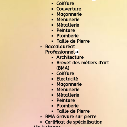
Coiffure
Couverture
Maçonnerie
Menuiserie
Métallerie
Peinture
Plomberie
Taille de Pierre
Baccalauréat
Professionnel
➔
Architecture
Brevet des métiers d'art
(BMA)
Coiffure
Electricité
Maçonnerie
Menuiserie
Métallerie
Peinture
Plomberie
Taille de Pierre
BMA Gravure sur pierre
Certificat de spécialisation