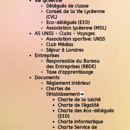
Vie lycéenne
Délégués de classe
Conseil de la Vie Lycéenne
(CVL)
Eco-délégués (E3D)
Association lycéenne (MDL)
AS UNSS - Clubs - Voyages
Association sportive: UNSS
Club Médias
Séjour à Londres
Entreprises
Responsable du Bureau
des Entreprises (RBDE)
Taxe d'apprentissage
Documents
Réglement intérieur
Chartes de
l'établissement
➔
Charte de la laicité
Charte de l'égalité
Charte des éco-délégués
(E3D)
Charte informatique
Charte Service de