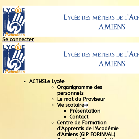
Se connecter
ACTUS
Le Lycée
Organigramme des
personnels
Le mot du Proviseur
Vie scolaire
➔
Présentation
Contact
Centre de Formation
d’Apprentis de l’Académie
d’Amiens (GIP FORINVAL)