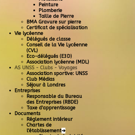
Peinture
Plomberie
Taille de Pierre
BMA Gravure sur pierre
Certificat de spécialisation
Vie lycéenne
Délégués de classe
Conseil de la Vie Lycéenne
(CVL)
Eco-délégués (E3D)
Association lycéenne (MDL)
AS UNSS - Clubs - Voyages
Association sportive: UNSS
Club Médias
Séjour à Londres
Entreprises
Responsable du Bureau
des Entreprises (RBDE)
Taxe d'apprentissage
Documents
Réglement intérieur
Chartes de
l'établissement
➔