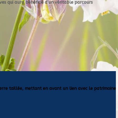
èves qui aura bénéficié d'un véritable parcours
erre taillée, mettant en avant un lien avec le patrimoine