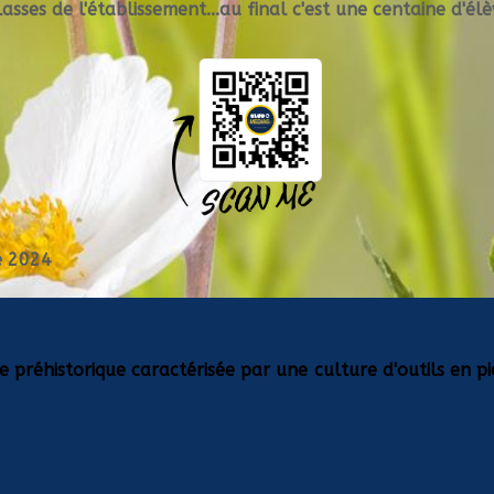
lasses de l'établissement...au final c'est une centaine d'él
e 2024
e préhistorique caractérisée par une culture d'outils en pi