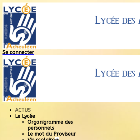
Se connecter
ACTUS
Le Lycée
Organigramme des
personnels
Le mot du Proviseur
Vie scolaire
➔