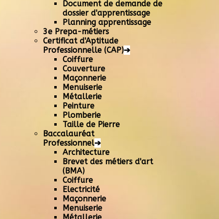
Document de demande de
dossier d'apprentissage
Planning apprentissage
3e Prepa-métiers
Certificat d'Aptitude
Professionnelle (CAP)
➔
Coiffure
Couverture
Maçonnerie
Menuiserie
Métallerie
Peinture
Plomberie
Taille de Pierre
Baccalauréat
Professionnel
➔
Architecture
Brevet des métiers d'art
(BMA)
Coiffure
Electricité
Maçonnerie
Menuiserie
Métallerie