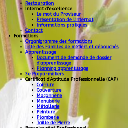
Restauration
Internat d'excellence
Le mot du Proviseur
Présentation de l'internat
Informations pratiques
Contact
Formations
Organigramme des formations
Liste des Familles de métiers et débouchés
Apprentissage
Document de demande de dossier
d'apprentissage
Planning apprentissage
3e Prepa-métiers
Certificat d'Aptitude Professionnelle (CAP)
Coiffure
Couverture
Maçonnerie
Menuiserie
Métallerie
Peinture
Plomberie
Taille de Pierre