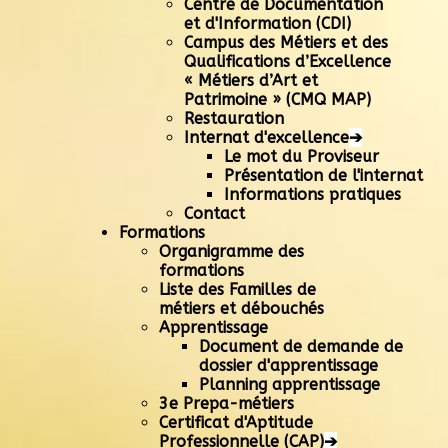
Centre de Documentation
et d'Information (CDI)
Campus des Métiers et des
Qualifications d’Excellence
« Métiers d’Art et
Patrimoine » (CMQ MAP)
Restauration
Internat d'excellence
➔
Le mot du Proviseur
Présentation de l'internat
Informations pratiques
Contact
Formations
Organigramme des
formations
Liste des Familles de
métiers et débouchés
Apprentissage
Document de demande de
dossier d'apprentissage
Planning apprentissage
3e Prepa-métiers
Certificat d'Aptitude
Professionnelle (CAP)
➔